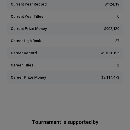
Current Year Record
W12-L19
Current Year Titles
0
Current Prize Money
$902,129
Career High Rank
27
Career Record
W181-L195
Career Titles
2
Career Prize Money
$9,114,473
Tournament is supported by