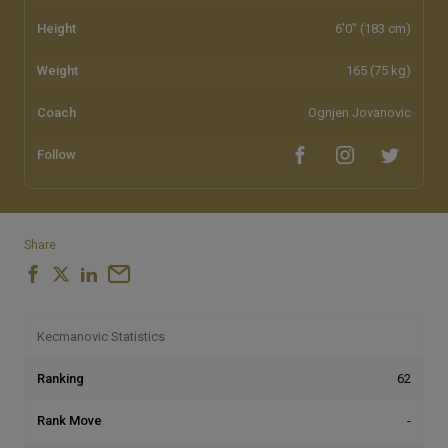
Height
6'0" (183 cm)
Weight
165 (75 kg)
Coach
Ognjen Jovanovic
Follow
Share
Kecmanovic Statistics
Ranking
62
Rank Move
-