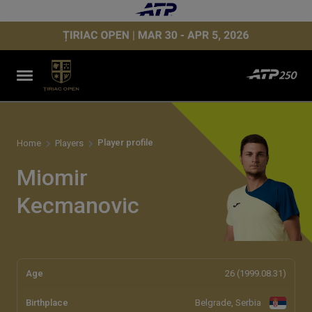
Player profile
Home
Players
Miomir
Kecmanovic
Age
26 (1999.08.31)
Birthplace
Belgrade, Serbia