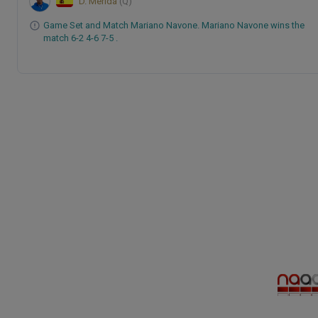
D. Merida
(Q)
Game Set and Match Mariano Navone. Mariano Navone wins the
match 6-2 4-6 7-5 .