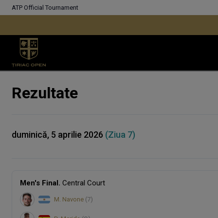
ATP Official Tournament
Rezultate
duminică, 5 aprilie 2026
(Ziua 7)
Men's Final.
Central Court
M. Navone
(7)